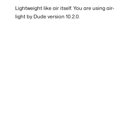
Lightweight like
air
itself. You are using air-
light by Dude version 10.2.0.