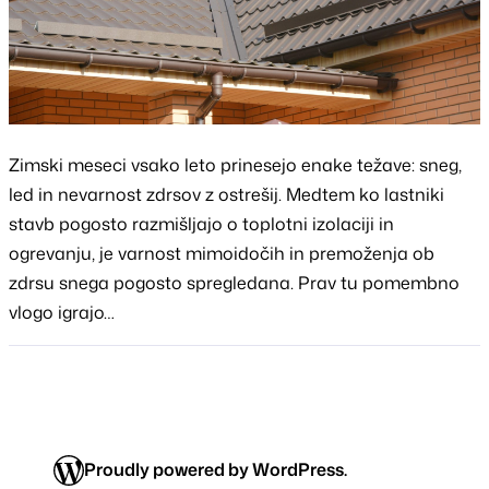
Zimski meseci vsako leto prinesejo enake težave: sneg,
led in nevarnost zdrsov z ostrešij. Medtem ko lastniki
stavb pogosto razmišljajo o toplotni izolaciji in
ogrevanju, je varnost mimoidočih in premoženja ob
zdrsu snega pogosto spregledana. Prav tu pomembno
vlogo igrajo…
Proudly powered by WordPress.