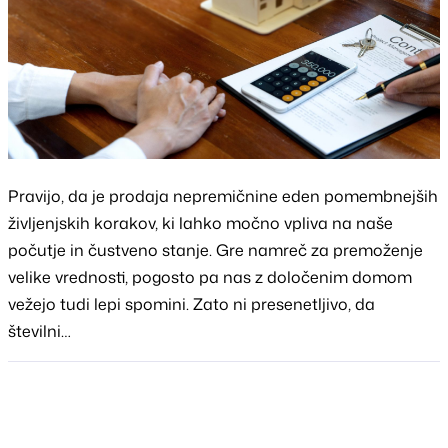
Pravijo, da je prodaja nepremičnine eden pomembnejših
življenjskih korakov, ki lahko močno vpliva na naše
počutje in čustveno stanje. Gre namreč za premoženje
velike vrednosti, pogosto pa nas z določenim domom
vežejo tudi lepi spomini. Zato ni presenetljivo, da
številni…