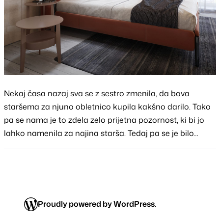
Nekaj časa nazaj sva se z sestro zmenila, da bova
staršema za njuno obletnico kupila kakšno darilo. Tako
pa se nama je to zdela zelo prijetna pozornost, ki bi jo
lahko namenila za najina starša. Tedaj pa se je bilo…
Proudly powered by WordPress.