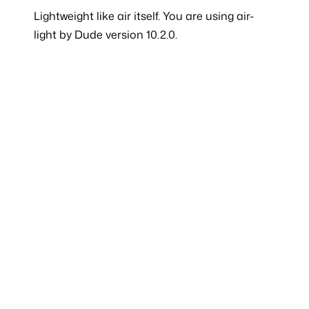
Lightweight like
air
itself. You are using air-
light by Dude version 10.2.0.