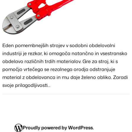
Eden pomembnejših strojev v sodobni obdelovalni
industriji je rezkar, ki omogoča natančno in vsestransko
obdelavo različnih trdih materialov. Gre za stroj, ki s
pomočjo vrtečega se rezalnega orodja odstranjuje
material z obdelovanca in mu daje želeno obliko. Zaradi
svoje prilagodljivosti…
Proudly powered by WordPress.